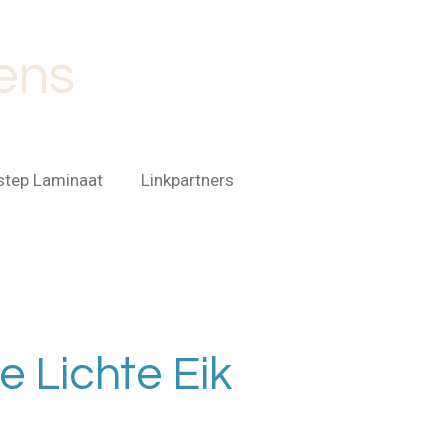
ens
step Laminaat
Linkpartners
 Lichte Eik