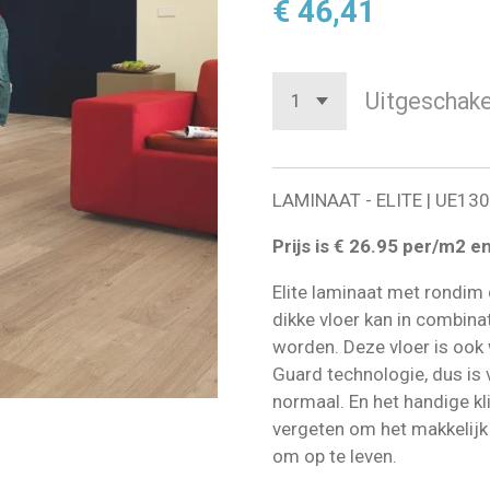
€ 46,41
Uitgeschake
LAMINAAT - ELITE |
UE130
Prijs is € 26.95 per/m2 e
Elite laminaat met rondim
dikke vloer kan in combin
worden. Deze vloer is ook
Guard technologie, dus is 
normaal. En het handige kl
vergeten om het makkelijk 
om op te leven.