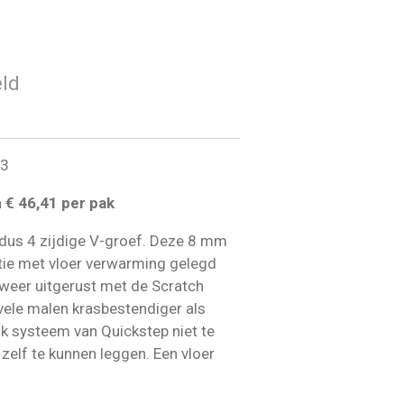
ld
3
n € 46,41 per pak
 dus 4 zijdige V-groef. Deze 8 mm
atie met vloer verwarming gelegd
 weer uitgerust met de Scratch
vele malen krasbestendiger als
ik systeem van Quickstep niet te
zelf te kunnen leggen. Een vloer