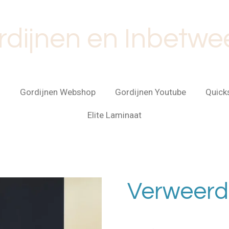
rdijnen en Inbetwe
s
Gordijnen Webshop
Gordijnen Youtube
Quick
Elite Laminaat
Verweerde