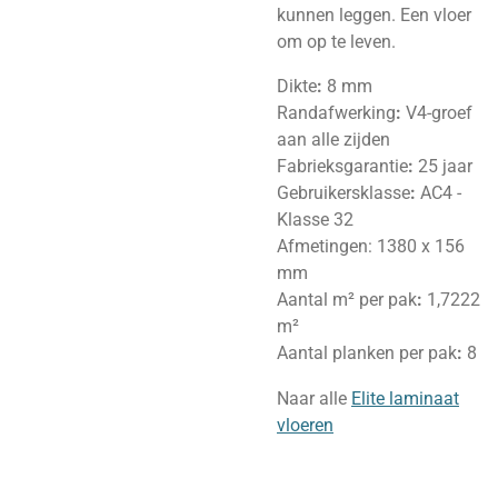
kunnen leggen. Een vloer
om op te leven.
Dikte
:
8 mm
Randafwerking
:
V4-groef
aan alle zijden
Fabrieksgarantie
:
25 jaar
Gebruikersklasse
:
AC4 -
Klasse 32
Afmetingen:
1380 x 156
mm
Aantal m² per pak
:
1,7222
m²
Aantal planken per pak
:
8
Naar alle
Elite laminaat
vloeren