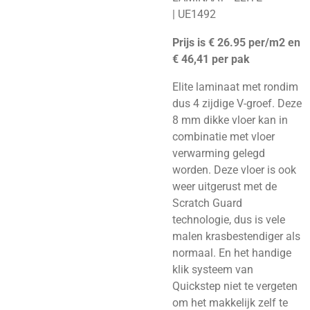
|
UE1492
Prijs is € 26.95 per/m2 en
€ 46,41 per pak
Elite laminaat met rondim
dus 4 zijdige V-groef. Deze
8 mm dikke vloer kan in
combinatie met vloer
verwarming gelegd
worden. Deze vloer is ook
weer uitgerust met de
Scratch Guard
technologie, dus is vele
malen krasbestendiger als
normaal. En het handige
klik systeem van
Quickstep niet te vergeten
om het makkelijk zelf te